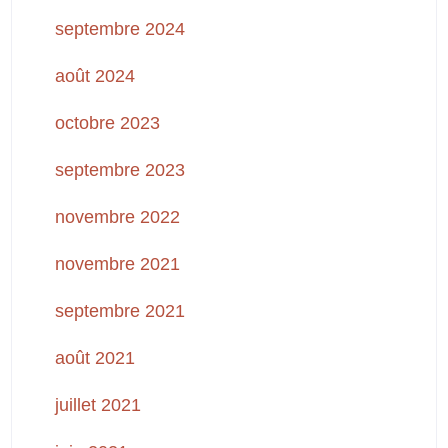
septembre 2024
août 2024
octobre 2023
septembre 2023
novembre 2022
novembre 2021
septembre 2021
août 2021
juillet 2021