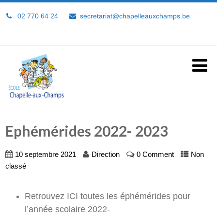
02 770 64 24
secretariat@chapelleauxchamps.be
Ephémérides 2022- 2023
10 septembre 2021
Direction
0 Comment
Non
classé
Retrouvez ICI toutes les éphémérides pour
l’année scolaire 2022-