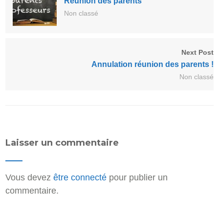
Réunion des parents
Non classé
Next Post
Annulation réunion des parents !
Non classé
Laisser un commentaire
Vous devez
être connecté
pour publier un
commentaire.