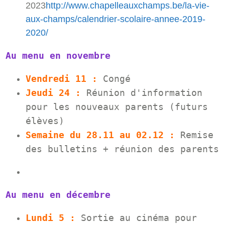
2023
http://www.chapelleauxchamps.be/la-vie-
aux-champs/calendrier-scolaire-annee-2019-
2020/
Au menu en novembre
Vendredi 11 :
Congé
Jeudi 24 :
Réunion d'information
pour les nouveaux parents (futurs
élèves)
Semaine du 28.11 au 02.12 :
Remise
des bulletins + réunion des parents
Au menu en décembre
Lundi 5 :
Sortie au cinéma pour