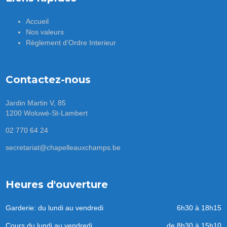
Accueil
Nos valeurs
Règlement d’Ordre Interieur
Contactez-nous
Jardin Martin V, 85
1200 Woluwé-St-Lambert
02 770 64 24
secretariat@chapelleauxchamps.be
Heures d'ouverture
Garderie: du lundi au vendredi
6h30 à 18h15
Cours du lundi au vendredi
de 8h30 à 15h10