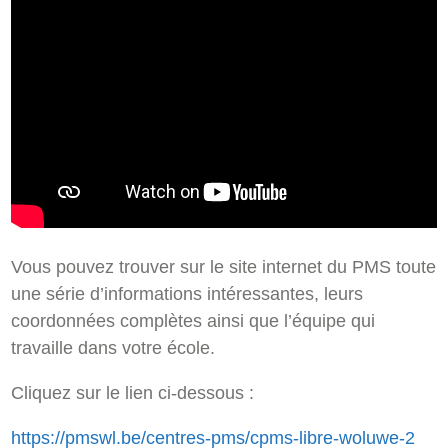
Vous pouvez trouver sur le site internet du PMS toute
une série d’informations intéressantes, leurs
coordonnées complètes ainsi que l’équipe qui
travaille dans votre école.
Cliquez sur le lien ci-dessous :
https://pmswl.be/centres-pms/cpms-libre-woluwe-2