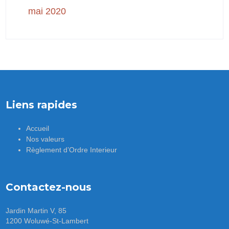
mai 2020
Liens rapides
Accueil
Nos valeurs
Règlement d’Ordre Interieur
Contactez-nous
Jardin Martin V, 85
1200 Woluwé-St-Lambert