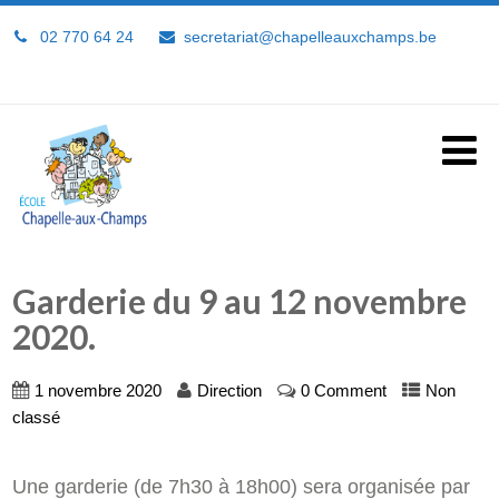
02 770 64 24
secretariat@chapelleauxchamps.be
Garderie du 9 au 12 novembre
2020.
1 novembre 2020
Direction
0 Comment
Non
classé
Une garderie (de 7h30 à 18h00) sera organisée par